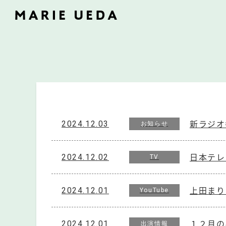
新ラジオ
2024.12.03
お知らせ
日本テレ
2024.12.02
TV
上田まり
2024.12.01
YouTube
１２月の
2024.12.01
出演情報