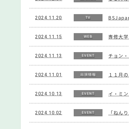
BSJap
2024.11.20
TV
専修大学
2024.11.15
WEB
チョン・ソ
2024.11.13
EVENT
１１月の
2024.11.01
出演情報
イ・ミンヒョ
2024.10.13
EVENT
「ねんり
2024.10.02
EVENT