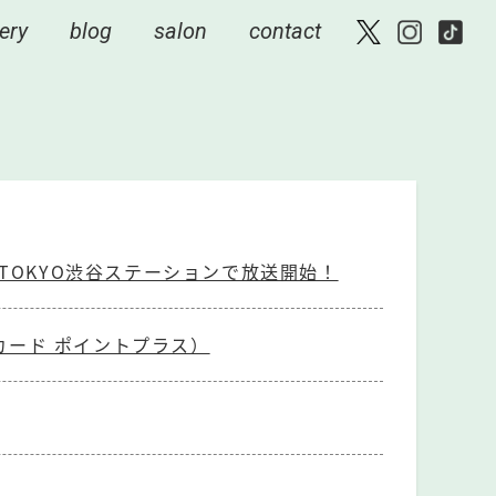
ery
blog
salon
contact
TOKYO渋谷ステーションで放送開始！
ード ポイントプラス）