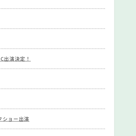
 MC出演決定！
クショー出演