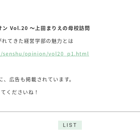
ン Vol.20 〜上田まりえの母校訪問
がれてきた経営学部の魅力とは
d/senshu/opinion/vol20_p1.html
刊に、広告も掲載されています。
してくださいね！
LIST