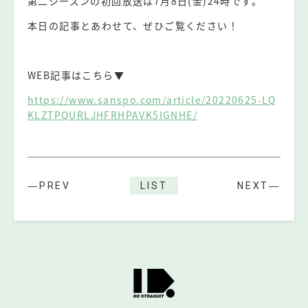
第二シーズンの初回放送は7月8日(金)24時です。
本日の記事とあわせて、ぜひご覧ください！
⠀
WEB記事はこちら▼
https://www.sanspo.com/article/20220625-LQ
KLZTPQURLJHFRHPAVK5IGNHE/
―PREV
LIST
NEXT―