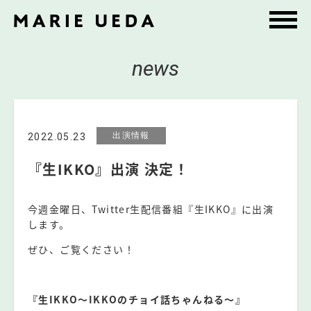
news
出演情報
2022.05.23
『生IKKO』出演 決定！
今週金曜日、Twitter生配信番組『生IKKO』に出演
します。
ぜひ、ご覧ください！
⠀⠀⠀
『生IKKO〜IKKOのチョイ話ちゃんねる〜』