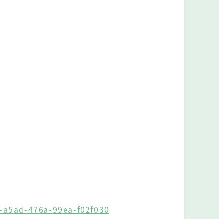
1-a5ad-476a-99ea-f02f030