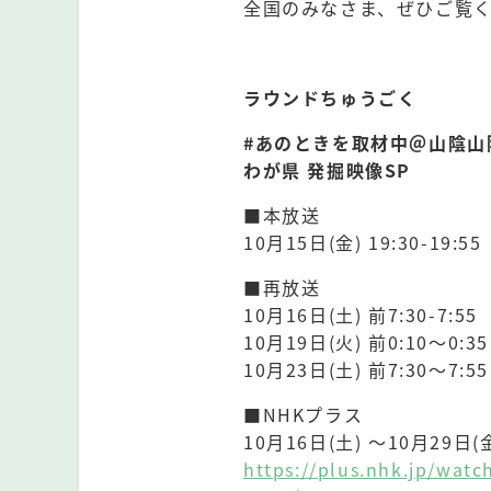
全国のみなさま、ぜひご覧
⠀
ラウンドちゅうごく
#あのときを取材中＠山陰山
わが県 発掘映像SP
■本放送
10月15日(金) 19:30-1
■再放送
10月16日(土) 前7:30-
10月19日(火) 前0:10～0
10月23日(土) 前7:30～7
■NHKプラス
10月16日(土) 〜10月29日
https://plus.nhk.jp/wat