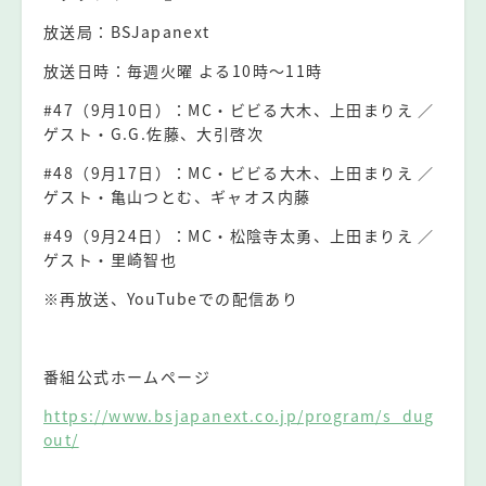
放送局：BSJapanext
放送日時：毎週火曜 よる10時〜11時
#47（9月10日）：MC・ビビる大木、上田まりえ ／
ゲスト・G.G.佐藤、大引啓次
#48（9月17日）：MC・ビビる大木、上田まりえ ／
ゲスト・亀山つとむ、ギャオス内藤
#49（9月24日）：MC・松陰寺太勇、上田まりえ ／
ゲスト・里崎智也
※再放送、YouTubeでの配信あり
⠀
番組公式ホームページ
https://www.bsjapanext.co.jp/program/s_dug
out/